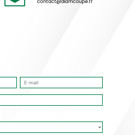
contact@diamcoupe.fr