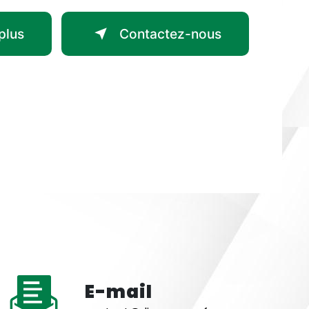
plus
Contactez-nous
E-mail