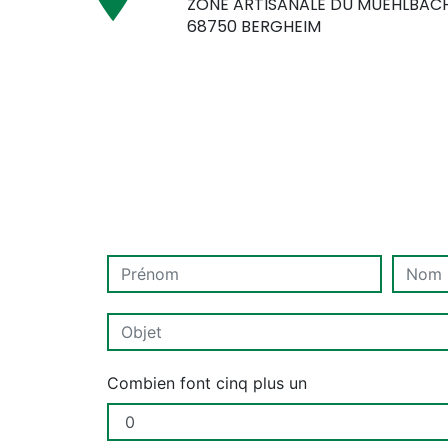
ZONE ARTISANALE DU MUEHLBAC
68750 BERGHEIM
Combien font cinq plus un