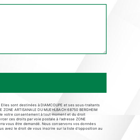
 Elles sont destinées à DIAMCOUPE et ses sous-traitants
AMCOUPE ZONE ARTISANALE DU MUEHLBACH 68750 BERGHEIM
it de votre consentement à tout moment et du droit
rcer ces droits par voie postale à l'adresse ZONE
ourra vous être demandé. Nous conservons vos données
 avez le droit de vous inscrire sur la liste d'opposition au