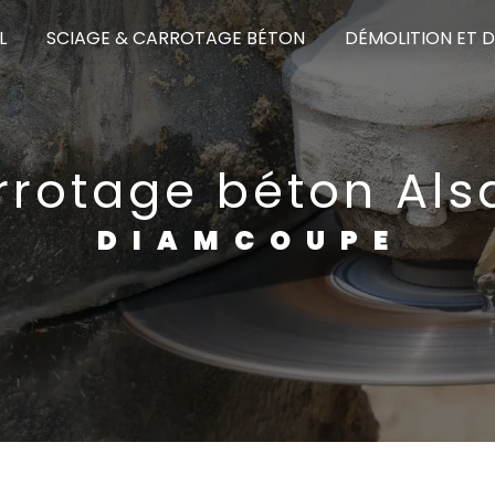
L
SCIAGE & CARROTAGE BÉTON
DÉMOLITION ET 
rrotage béton Als
DIAMCOUPE