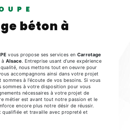
OUPE
ge béton à
PE
vous propose ses services en
Carrotage
z à
Alsace
. Entreprise usant d’une expérience
e qualité, nous mettons tout en oeuvre pour
 vous accompagnons ainsi dans votre projet
t sommes à l’écoute de vos besoins. Si vous
s sommes à votre disposition pour vous
ignements nécessaires à votre projet de
re métier est avant tout notre passion et le
force encore plus notre désir de réussir.
 qualifiée et travaille avec propreté et