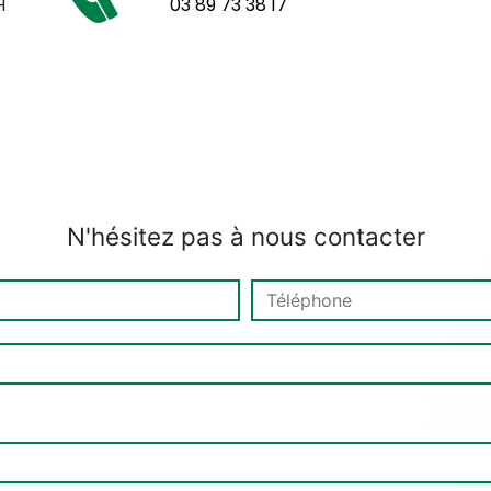
H
03 89 73 38 17
N'hésitez pas à nous contacter