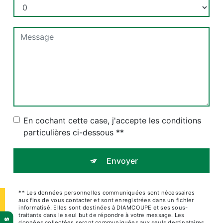
En cochant cette case, j'accepte les conditions
particulières ci-dessous **
Envoyer
** Les données personnelles communiquées sont nécessaires
aux fins de vous contacter et sont enregistrées dans un fichier
informatisé. Elles sont destinées à DIAMCOUPE et ses sous-
traitants dans le seul but de répondre à votre message. Les
données collectées seront communiquées aux seuls destinataires