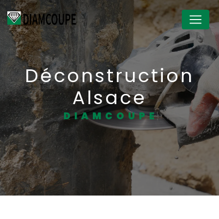
Panneau de gestion des cookies
Déconstruction
Alsace
DIAMCOUPE