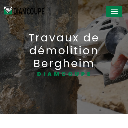
Panneau de gestion des cookies
Travaux de
démolition
Bergheim
DIAMCOUPE