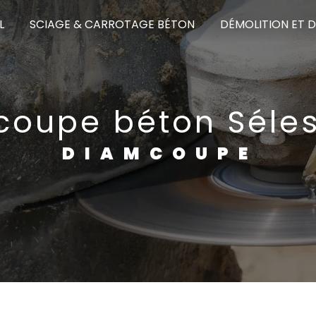
L
SCIAGE & CARROTAGE BÉTON
DÉMOLITION ET 
coupe béton Séles
DIAMCOUPE