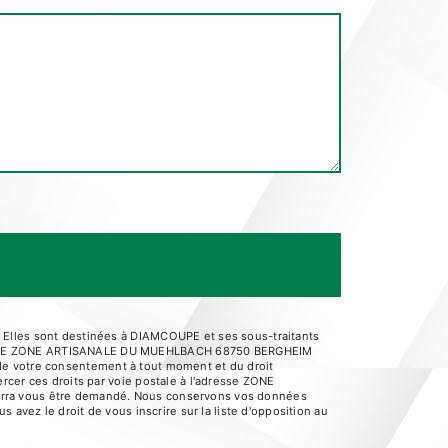
 Elles sont destinées à DIAMCOUPE et ses sous-traitants
AMCOUPE ZONE ARTISANALE DU MUEHLBACH 68750 BERGHEIM
it de votre consentement à tout moment et du droit
rcer ces droits par voie postale à l'adresse ZONE
ourra vous être demandé. Nous conservons vos données
 avez le droit de vous inscrire sur la liste d'opposition au