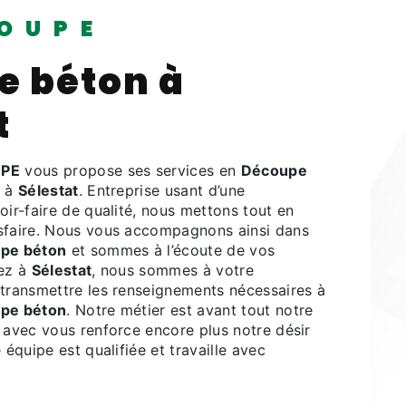
OUPE
e béton à
t
PE
vous propose ses services en
Découpe
z à
Sélestat
. Entreprise usant d’une
oir-faire de qualité, nous mettons tout en
sfaire. Nous vous accompagnons ainsi dans
pe béton
et sommes à l’écoute de vos
tez à
Sélestat
, nous sommes à votre
 transmettre les renseignements nécessaires à
pe béton
. Notre métier est avant tout notre
 avec vous renforce encore plus notre désir
 équipe est qualifiée et travaille avec