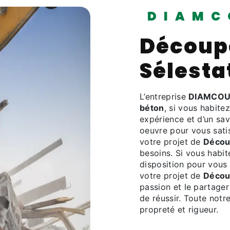
DIAMC
Découp
Sélesta
L’entreprise
DIAMCOU
béton
, si vous habite
expérience et d’un sav
oeuvre pour vous sati
votre projet de
Décou
besoins. Si vous habi
disposition pour vous
votre projet de
Décou
passion et le partager
de réussir. Toute notre
propreté et rigueur.