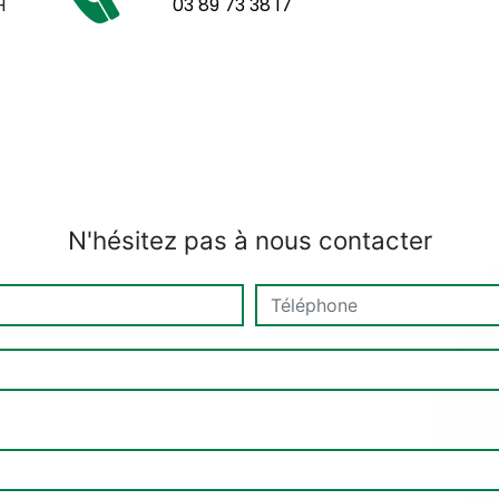
H
03 89 73 38 17
N'hésitez pas à nous contacter