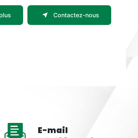
plus
Contactez-nous
E-mail