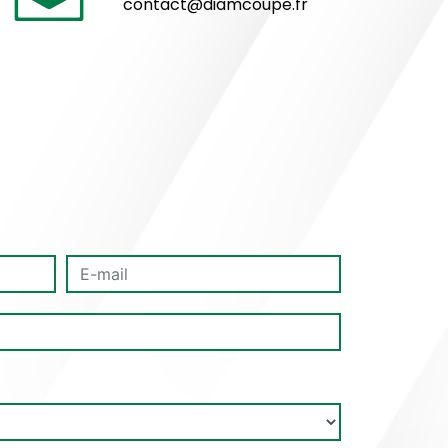
contact@diamcoupe.fr