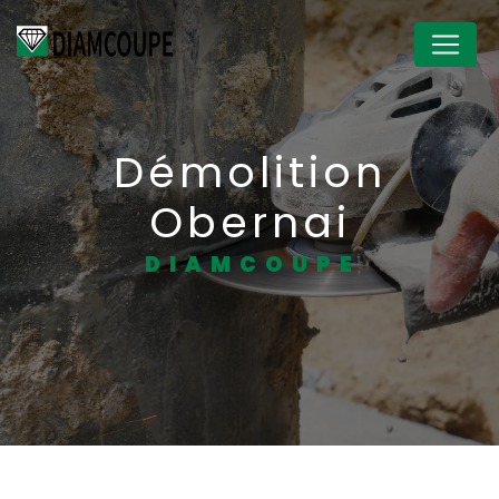
Panneau de gestion des cookies
Démolition
Obernai
DIAMCOUPE