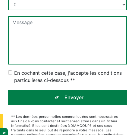
En cochant cette case, j'accepte les conditions
particulières ci-dessous **
Envoyer
** Les données personnelles communiquées sont nécessaires
aux fins de vous contacter et sont enregistrées dans un fichier
informatisé. Elles sont destinées à DIAMCOUPE et ses sous-
traitants dans le seul but de répondre à votre message. Les
données collectées seront communiquées aux seuls destinataires