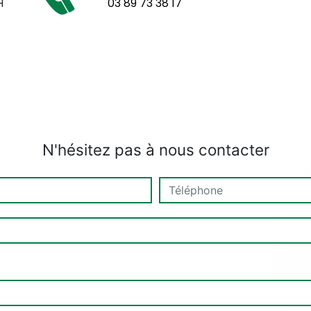
H
03 89 73 38 17
N'hésitez pas à nous contacter