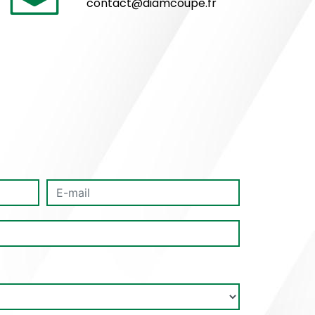
contact@diamcoupe.fr