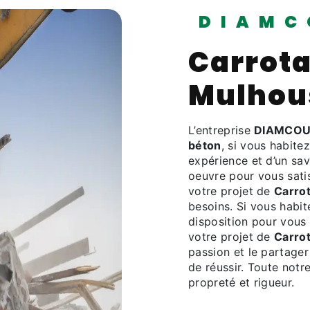
DIAMC
Carrota
Mulhou
L’entreprise
DIAMCOU
béton
, si vous habite
expérience et d’un sav
oeuvre pour vous sati
votre projet de
Carro
besoins. Si vous habi
disposition pour vous
votre projet de
Carro
passion et le partager
de réussir. Toute notre
propreté et rigueur.