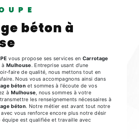
OUPE
ge béton à
se
PE
vous propose ses services en
Carrotage
z à
Mulhouse
. Entreprise usant d’une
oir-faire de qualité, nous mettons tout en
sfaire. Nous vous accompagnons ainsi dans
tage béton
et sommes à l’écoute de vos
tez à
Mulhouse
, nous sommes à votre
 transmettre les renseignements nécessaires à
tage béton
. Notre métier est avant tout notre
 avec vous renforce encore plus notre désir
 équipe est qualifiée et travaille avec