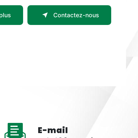
plus
Contactez-nous
E-mail