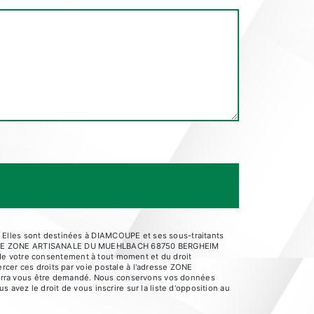
 Elles sont destinées à DIAMCOUPE et ses sous-traitants
AMCOUPE ZONE ARTISANALE DU MUEHLBACH 68750 BERGHEIM
it de votre consentement à tout moment et du droit
rcer ces droits par voie postale à l'adresse ZONE
ourra vous être demandé. Nous conservons vos données
 avez le droit de vous inscrire sur la liste d'opposition au