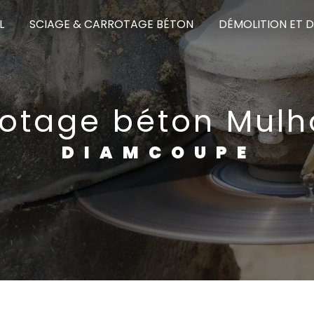
L
SCIAGE & CARROTAGE BÉTON
DÉMOLITION ET 
otage béton Mul
DIAMCOUPE