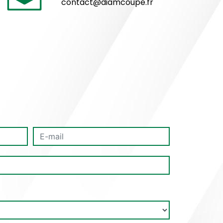
contact@diamcoupe.fr