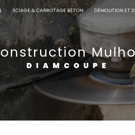
L
SCIAGE & CARROTAGE BÉTON
DÉMOLITION ET 
onstruction Mulh
DIAMCOUPE