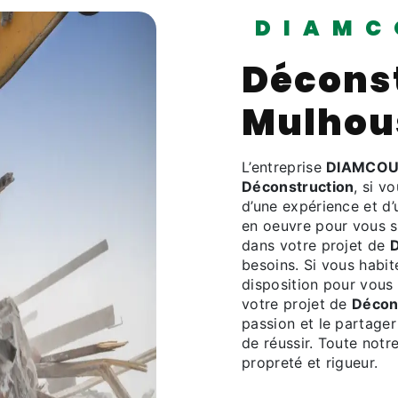
DIAMC
Déconst
Mulhou
L’entreprise
DIAMCOU
Déconstruction
, si v
d’une expérience et d’
en oeuvre pour vous s
dans votre projet de
D
besoins. Si vous habi
disposition pour vous
votre projet de
Décon
passion et le partager
de réussir. Toute notre
propreté et rigueur.