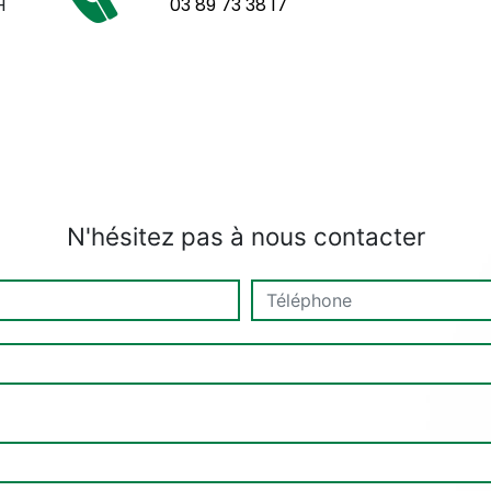
H
03 89 73 38 17
N'hésitez pas à nous contacter