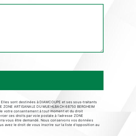
 Elles sont destinées à DIAMCOUPE et ses sous-traitants
AMCOUPE ZONE ARTISANALE DU MUEHLBACH 68750 BERGHEIM
it de votre consentement à tout moment et du droit
rcer ces droits par voie postale à l'adresse ZONE
ourra vous être demandé. Nous conservons vos données
 avez le droit de vous inscrire sur la liste d'opposition au