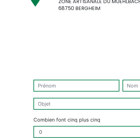
ZONE ARTISANALE DU MUEHLBAC
68750 BERGHEIM
Combien font cinq plus cinq