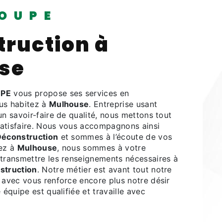
OUPE
ruction à
se
PE
vous propose ses services en
ous habitez à
Mulhouse
. Entreprise usant
un savoir-faire de qualité, nous mettons tout
atisfaire. Nous vous accompagnons ainsi
éconstruction
et sommes à l’écoute de vos
tez à
Mulhouse
, nous sommes à votre
 transmettre les renseignements nécessaires à
struction
. Notre métier est avant tout notre
 avec vous renforce encore plus notre désir
 équipe est qualifiée et travaille avec