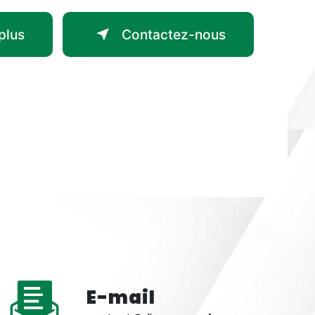
plus
Contactez-nous
E-mail