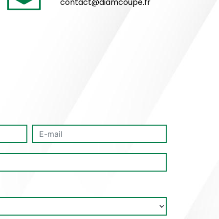
contact@diamcoupe.fr