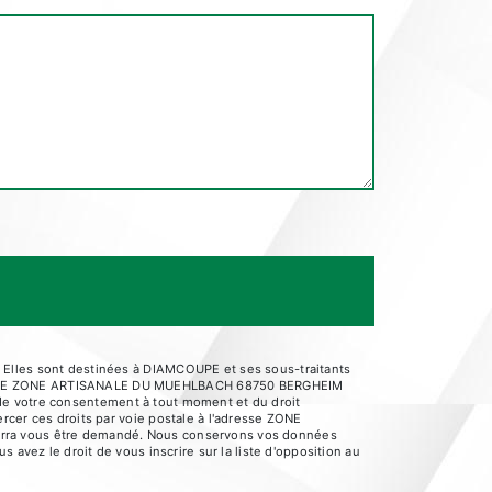
 Elles sont destinées à DIAMCOUPE et ses sous-traitants
AMCOUPE ZONE ARTISANALE DU MUEHLBACH 68750 BERGHEIM
it de votre consentement à tout moment et du droit
rcer ces droits par voie postale à l'adresse ZONE
ourra vous être demandé. Nous conservons vos données
 avez le droit de vous inscrire sur la liste d'opposition au