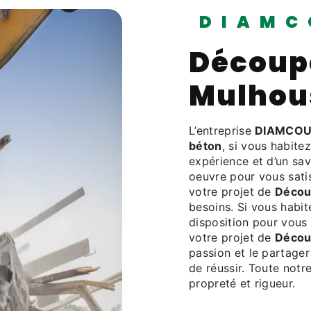
DIAMC
Découp
Mulhou
L’entreprise
DIAMCOU
béton
, si vous habite
expérience et d’un sav
oeuvre pour vous sati
votre projet de
Décou
besoins. Si vous habi
disposition pour vous
votre projet de
Décou
passion et le partager
de réussir. Toute notre
propreté et rigueur.