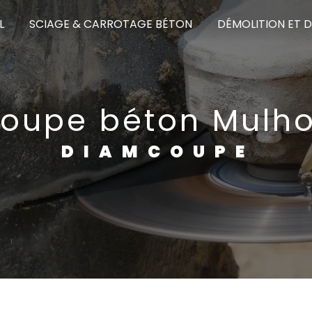
L
SCIAGE & CARROTAGE BÉTON
DÉMOLITION ET 
oupe béton Mulh
DIAMCOUPE