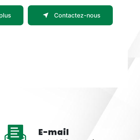
plus
Contactez-nous
E-mail