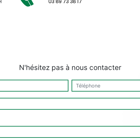
H
03 89 73 38 17
N'hésitez pas à nous contacter