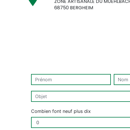
ZONE ARTISANALE DU MUEHLBAC
68750 BERGHEIM
Combien font neuf plus dix