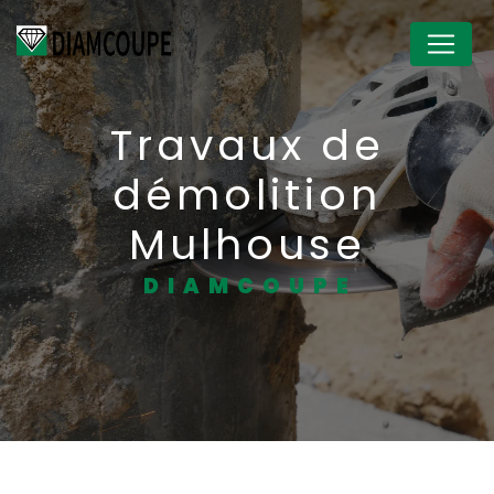
Panneau de gestion des cookies
Travaux de
démolition
Mulhouse
DIAMCOUPE