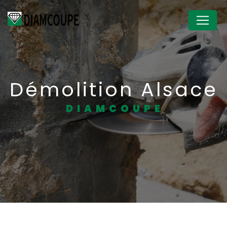
Panneau de gestion des cookies
Démolition Alsace
DIAMCOUPE