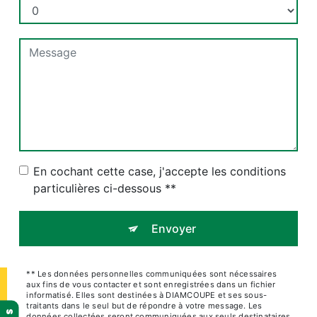
En cochant cette case, j'accepte les conditions
particulières ci-dessous **
Envoyer
** Les données personnelles communiquées sont nécessaires
aux fins de vous contacter et sont enregistrées dans un fichier
informatisé. Elles sont destinées à DIAMCOUPE et ses sous-
traitants dans le seul but de répondre à votre message. Les
données collectées seront communiquées aux seuls destinataires