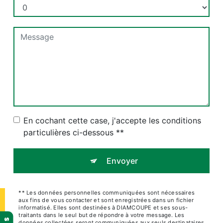
En cochant cette case, j'accepte les conditions
particulières ci-dessous **
Envoyer
** Les données personnelles communiquées sont nécessaires
aux fins de vous contacter et sont enregistrées dans un fichier
informatisé. Elles sont destinées à DIAMCOUPE et ses sous-
traitants dans le seul but de répondre à votre message. Les
données collectées seront communiquées aux seuls destinataires