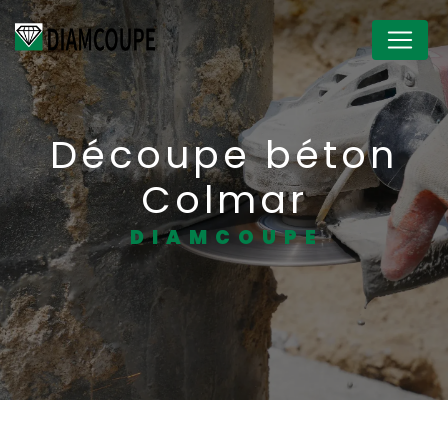
Panneau de gestion des cookies
Découpe béton
Colmar
DIAMCOUPE