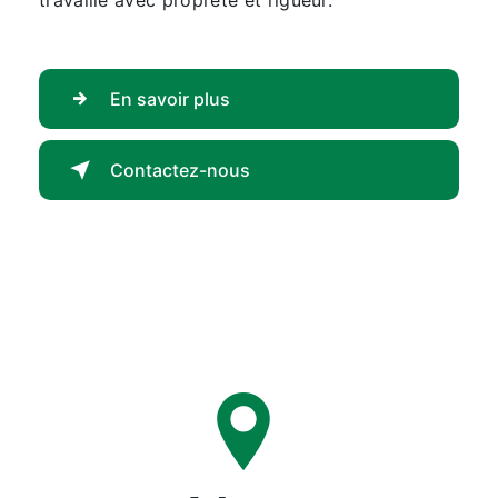
travaille avec propreté et rigueur.
En savoir plus
Contactez-nous